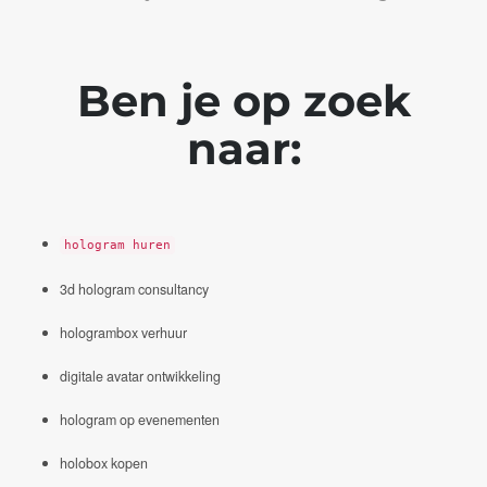
Ben je op zoek
naar:
hologram huren
3d hologram consultancy
hologrambox verhuur
digitale avatar ontwikkeling
hologram op evenementen
holobox kopen