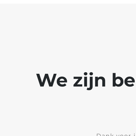
We zijn b
Dank voor 