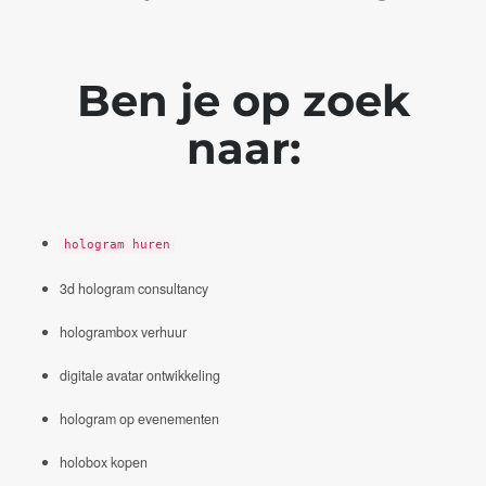
Ben je op zoek
naar:
hologram huren
3d hologram consultancy
hologrambox verhuur
digitale avatar ontwikkeling
hologram op evenementen
holobox kopen