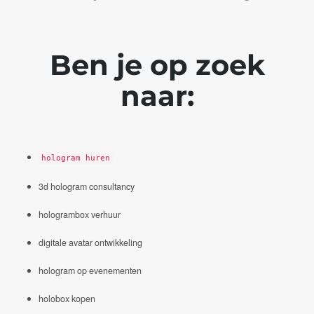
Ben je op zoek
naar:
hologram huren
3d hologram consultancy
hologrambox verhuur
digitale avatar ontwikkeling
hologram op evenementen
holobox kopen