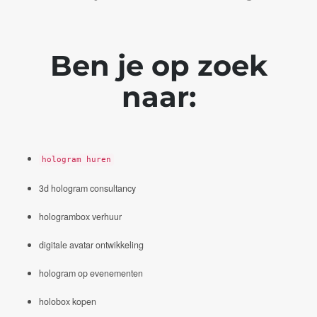
Ben je op zoek
naar:
hologram huren
3d hologram consultancy
hologrambox verhuur
digitale avatar ontwikkeling
hologram op evenementen
holobox kopen