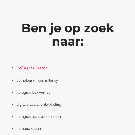
Ben je op zoek
naar:
hologram huren
3d hologram consultancy
hologrambox verhuur
digitale avatar ontwikkeling
hologram op evenementen
holobox kopen