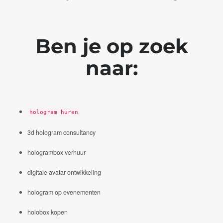
Ben je op zoek
naar:
hologram huren
3d hologram consultancy
hologrambox verhuur
digitale avatar ontwikkeling
hologram op evenementen
holobox kopen