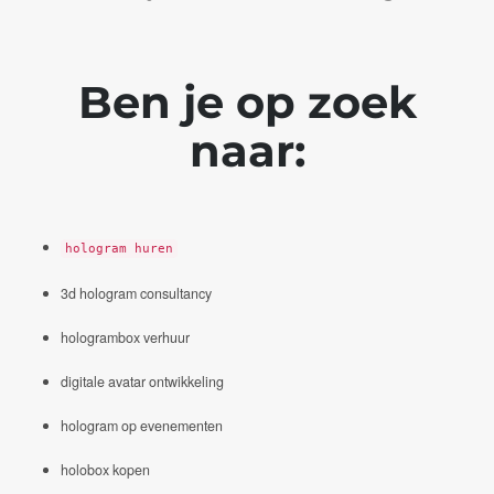
Ben je op zoek
naar:
hologram huren
3d hologram consultancy
hologrambox verhuur
digitale avatar ontwikkeling
hologram op evenementen
holobox kopen