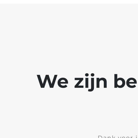
We zijn b
Dank voor 