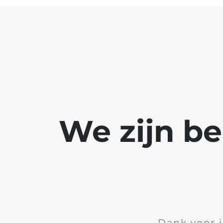
We zijn b
Dank voor 