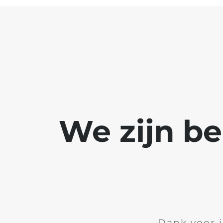
We zijn b
Dank voor 