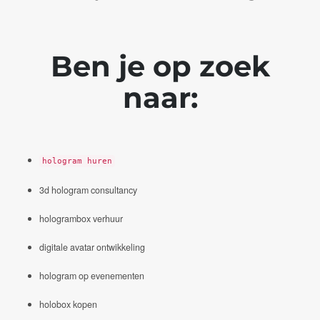
Ben je op zoek
naar:
hologram huren
3d hologram consultancy
hologrambox verhuur
digitale avatar ontwikkeling
hologram op evenementen
holobox kopen