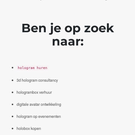
Ben je op zoek
naar:
hologram huren
3d hologram consultancy
hologrambox verhuur
digitale avatar ontwikkeling
hologram op evenementen
holobox kopen